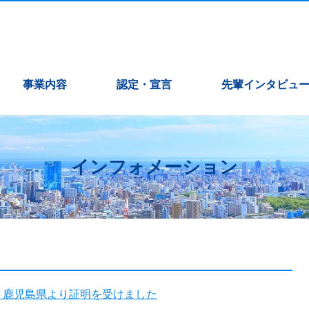
事業内容
認定・宣言
先輩インタビュ
インフォメーション
て 鹿児島県より証明を受けました