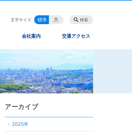
大
標準
文字サイズ
検索
ー
会社案内
交通アクセス
アーカイブ
2025年