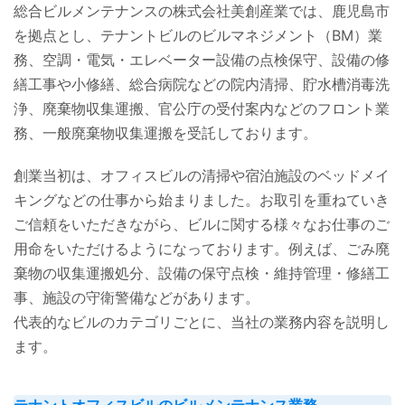
総合ビルメンテナンスの株式会社美創産業では、鹿児島市
を拠点とし、テナントビルのビルマネジメント（BM）業
務、空調・電気・エレベーター設備の点検保守、設備の修
繕工事や小修繕、総合病院などの院内清掃、貯水槽消毒洗
浄、廃棄物収集運搬、官公庁の受付案内などのフロント業
務、一般廃棄物収集運搬を受託しております。
創業当初は、オフィスビルの清掃や宿泊施設のベッドメイ
キングなどの仕事から始まりました。お取引を重ねていき
ご信頼をいただきながら、ビルに関する様々なお仕事のご
用命をいただけるようになっております。例えば、ごみ廃
棄物の収集運搬処分、設備の保守点検・維持管理・修繕工
事、施設の守衛警備などがあります。
代表的なビルのカテゴリごとに、当社の業務内容を説明し
ます。