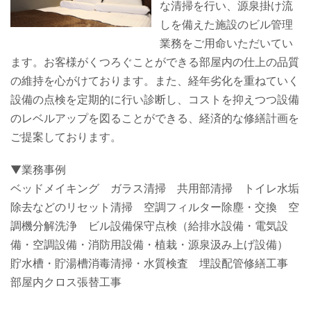
な清掃を行い、源泉掛け流
しを備えた施設のビル管理
業務をご用命いただいてい
ます。お客様がくつろぐことができる部屋内の仕上の品質
の維持を心がけております。また、経年劣化を重ねていく
設備の点検を定期的に行い診断し、コストを抑えつつ設備
のレベルアップを図ることができる、経済的な修繕計画を
ご提案しております。
▼業務事例
ベッドメイキング ガラス清掃 共用部清掃 トイレ水垢
除去などのリセット清掃 空調フィルター除塵・交換 空
調機分解洗浄 ビル設備保守点検（給排水設備・電気設
備・空調設備・消防用設備・植栽・源泉汲み上げ設備）
貯水槽・貯湯槽消毒清掃・水質検査 埋設配管修繕工事
部屋内クロス張替工事