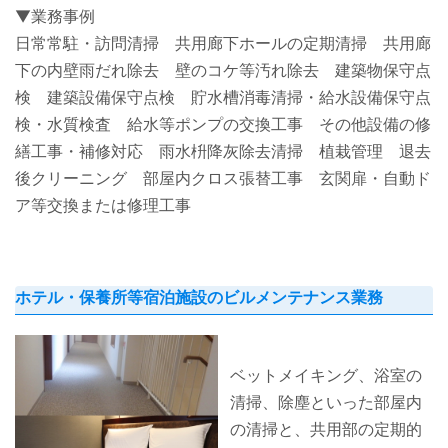
▼業務事例
日常常駐・訪問清掃 共用廊下ホールの定期清掃 共用廊
下の内壁雨だれ除去 壁のコケ等汚れ除去 建築物保守点
検 建築設備保守点検 貯水槽消毒清掃・給水設備保守点
検・水質検査 給水等ポンプの交換工事 その他設備の修
繕工事・補修対応 雨水枡降灰除去清掃 植栽管理 退去
後クリーニング 部屋内クロス張替工事 玄関扉・自動ド
ア等交換または修理工事
ホテル・保養所等宿泊施設のビルメンテナンス業務
ベットメイキング、浴室の
清掃、除塵といった部屋内
の清掃と、共用部の定期的