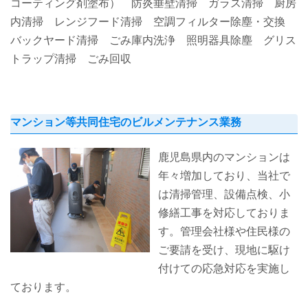
コーティング剤塗布） 防炎垂壁清掃 ガラス清掃 厨房
内清掃 レンジフード清掃 空調フィルター除塵・交換
バックヤード清掃 ごみ庫内洗浄 照明器具除塵 グリス
トラップ清掃 ごみ回収
マンション等共同住宅のビルメンテナンス業務
鹿児島県内のマンションは
年々増加しており、当社で
は清掃管理、設備点検、小
修繕工事を対応しておりま
す。管理会社様や住民様の
ご要請を受け、現地に駆け
付けての応急対応を実施し
ております。