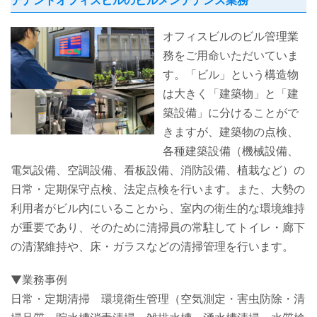
テナントオフィスビルのビルメンテナンス業務
オフィスビルのビル管理業
務をご用命いただいていま
す。「ビル」という構造物
は大きく「建築物」と「建
築設備」に分けることがで
きますが、建築物の点検、
各種建築設備（機械設備、
電気設備、空調設備、看板設備、消防設備、植栽など）の
日常・定期保守点検、法定点検を行います。また、大勢の
利用者がビル内にいることから、室内の衛生的な環境維持
が重要であり、そのために清掃員の常駐してトイレ・廊下
の清潔維持や、床・ガラスなどの清掃管理を行います。
▼業務事例
日常・定期清掃 環境衛生管理（空気測定・害虫防除・清